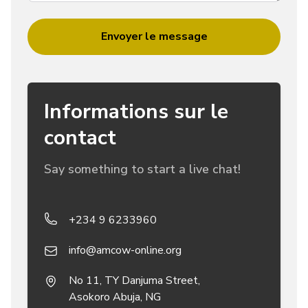
Envoyer le message
Informations sur le
contact
Say something to start a live chat!
Telephone
+234 9 6233960
Email
info@amcow-online.org
Address
No 11, TY Danjuma Street,
Asokoro Abuja, NG