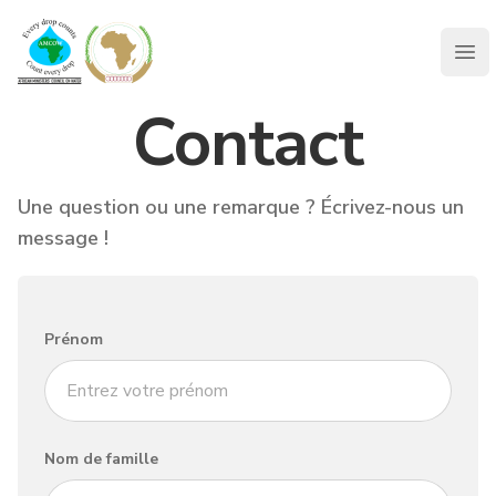
AMCOW
Clo
Contact
Une question ou une remarque ? Écrivez-nous un
message !
Prénom
Nom de famille